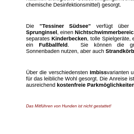
chemische Desinfektionsmittel) gesorgt.
Die
"Tessiner Südsee"
verfügt über
Sprunginsel
, einen
Nichtschwimmerberei
separates
Kinderbecken
, tolle Spielgeräte,
ein
Fußballfeld
. Sie können die g
Sonnenbaden nutzen, aber auch
Strandkör
Über die verschiedensten
Imbiss
varianten 
für das leibliche Wohl gesorgt. Die Anreise 
ausreichend
kostenfreie Parkmöglichkeite
Das Mitführen von Hunden ist nicht gestattet!