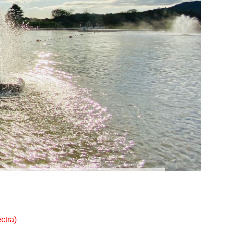
ctra)