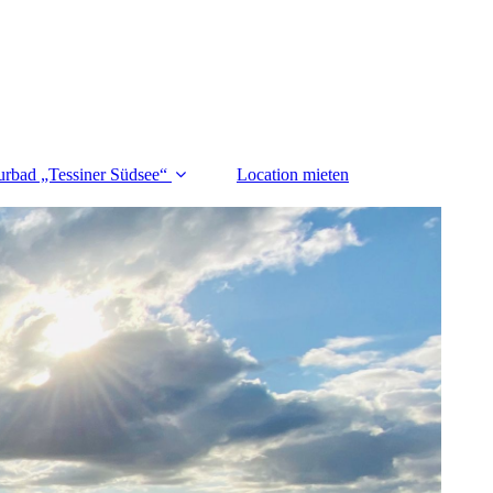
urbad „Tessiner Südsee“
Location mieten