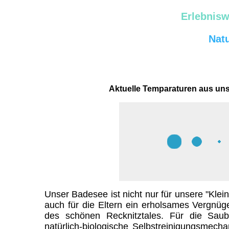
Erlebnisw
Nat
Aktuelle Temparaturen aus u
Unser Badesee ist nicht nur für unsere "Klei
auch für die Eltern ein erholsames Vergnüge
des schönen Recknitztales. Für die Saub
natürlich-biologische Selbstreinigungsmech