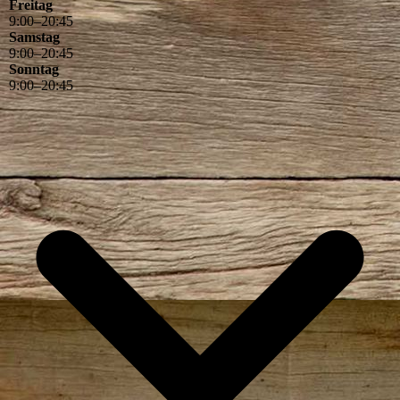
Freitag
9
:
00
–
20
:
45
Samstag
9
:
00
–
20
:
45
Sonntag
9
:
00
–
20
:
45