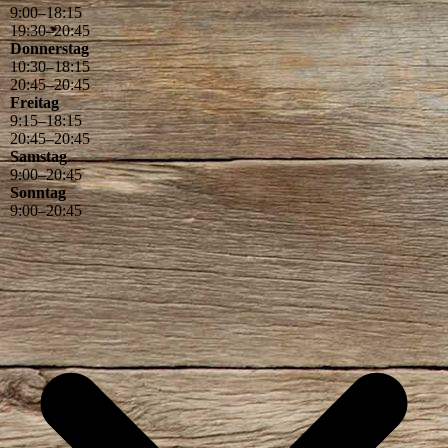
9
:
00
–
18
:
15
19
:
30
–
20
:
45
Donnerstag
10
:
30
–
18
:
15
20
:
45
–
20
:
45
Freitag
9
:
15
–
18
:
15
20
:
45
–
20
:
45
Samstag
9
:
00
–
20
:
45
Sonntag
9
:
00
–
20
:
45