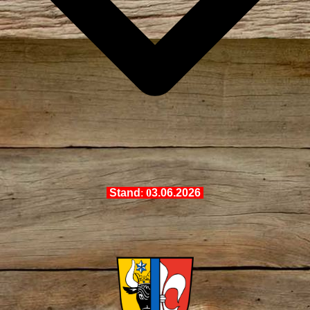
Stand
:
0
3.06.2026