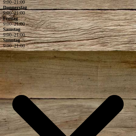
9
:
00
–
21
:
00
Donnerstag
9
:
00
–
21
:
00
Freitag
9
:
00
–
21
:
00
Samstag
9
:
00
–
21
:
00
Sonntag
9
:
00
–
21
:
00