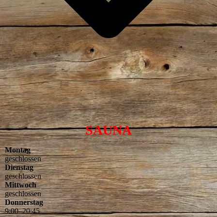
SAUNA
Montag
geschlossen
Dienstag
geschlossen
Mittwoch
geschlossen
Donnerstag
9
:
00
–
20
:
45