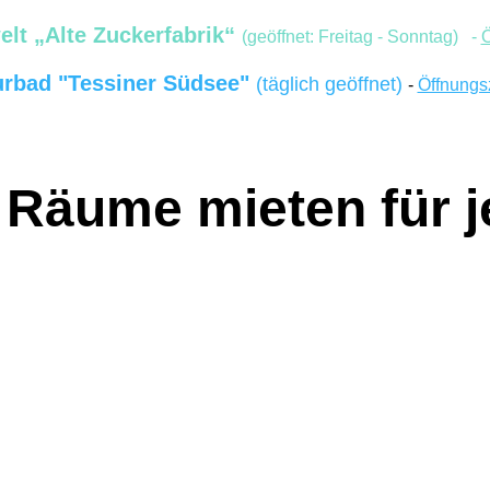
elt „Alte Zuckerfabrik“
(geöffnet: Freitag - Sonntag) -
Ö
urbad "Tessiner Südsee"
(täglich geöffnet)
-
Öffnungs
/ Räume mieten für 