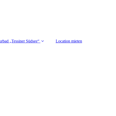
urbad „Tessiner Südsee“
Location mieten