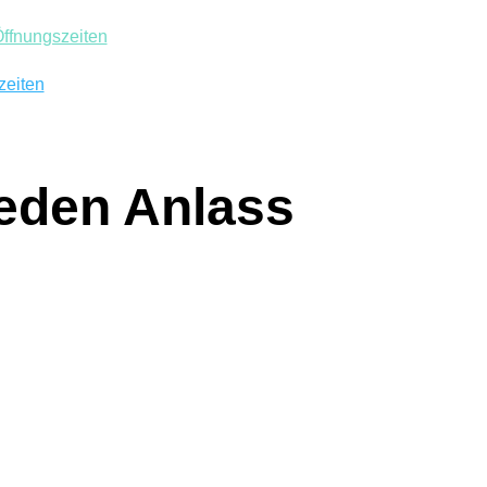
ffnungszeiten
zeiten
jeden Anlass